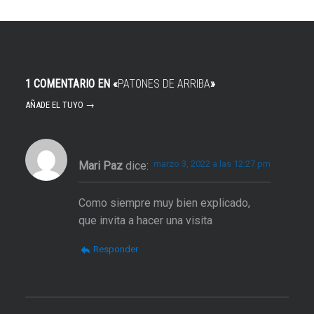
1 COMENTARIO EN «
PATONES DE ARRIBA
»
AÑADE EL TUYO →
marzo 3, 2022 a las 12:27 pm
Mari Paz
dice:
Como siempre muy bien explicado,
que invita a hacer una visita
Responder