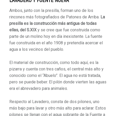
LAVADERO Y FUENTE NUEVA
Ambos, junto con la presilla, forman uno de los
rincones más fotografiados de Patones de Arriba.
La
presilla es la construcción más antigua de todas
ellas, del S.XIX
y se cree que fue construida como
parte de un molino hoy en día inexistente. La fuente
fue construida en el año 1908 y pretendía acercar el
agua a los vecinos del pueblo.
El material de construcción, como todo aquí, es la
pizarra y cuenta con tres caños, el central más alto y
conocido como el “Abuelo”. El agua no está tratada,
pero se puede beber. El pilón donde vierten las aguas
era el abrevadero para animales.
Respecto al Lavadero, consta de dos pilones, uno
más bajo para lavar y otro más alto para aclarar. Estos
pilones se llenan con el agua sobrante de la Fuente a