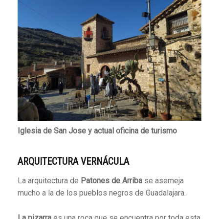
Iglesia de San Jose y actual oficina de turismo
ARQUITECTURA VERNÁCULA
La arquitectura de
Patones de Arriba
se asemeja
mucho a la de los pueblos negros de Guadalajara.
La pizarra
es una roca que se encuentra por toda esta