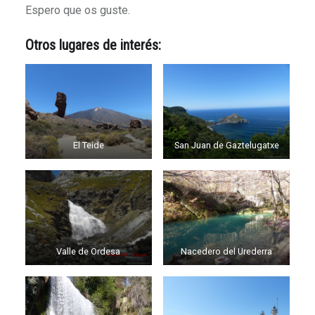
Espero que os guste.
Otros lugares de interés:
El Teide
San Juan de Gaztelugatxe
Valle de Ordesa
Nacedero del Urederra